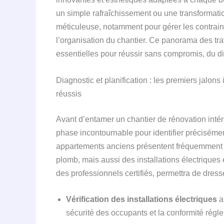
un simple rafraîchissement ou une transformat
méticuleuse, notamment pour gérer les contraint
l’organisation du chantier. Ce panorama des tra
essentielles pour réussir sans compromis, du di
Diagnostic et planification : les premiers jalon
réussis
Avant d’entamer un chantier de rénovation intéri
phase incontournable pour identifier précisémen
appartements anciens présentent fréquemment d
plomb, mais aussi des installations électriques
des professionnels certifiés, permettra de dresse
Vérification des installations électriques
a
sécurité des occupants et la conformité régl