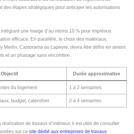
nt des étapes stratégiques pour anticiper les autorisations
el intégrant une marge d’au moins 10 % pour imprévus
tion efficace. En parallèle, le choix des matériaux,
 Merlin, Castorama ou Lapeyre, devra être défini en amont
ts et un phasage sans encombre.
Objectif
Durée approximative
aintes du logement
1 à 2 semaines
iaux, budget, calendrier
2 à 4 semaines
 réalisation de travaux d’intérieur, il est utile de consulter
posées sur ce
site dédié aux entreprises de travaux