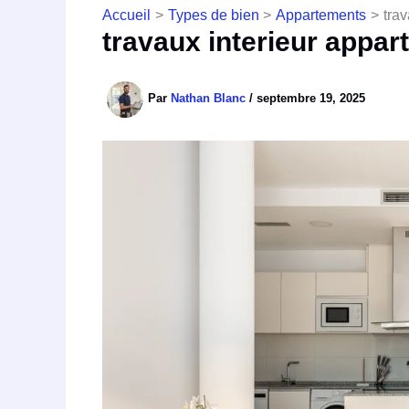
Accueil
Types de bien
Appartements
tra
travaux interieur appa
Par
Nathan Blanc
/
septembre 19, 2025