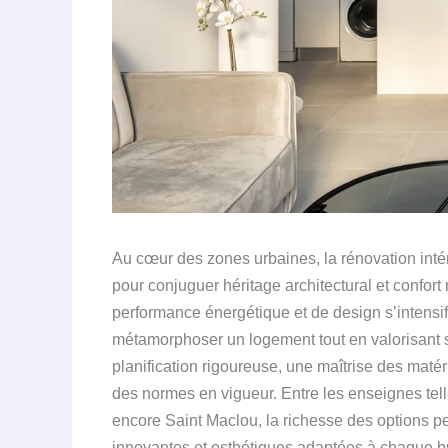
Au cœur des zones urbaines, la rénovation int
pour conjuguer héritage architectural et confo
performance énergétique et de design s’intensif
métamorphoser un logement tout en valorisant 
planification rigoureuse, une maîtrise des maté
des normes en vigueur. Entre les enseignes tel
encore Saint Maclou, la richesse des options p
innovantes et esthétiques adaptées à chaque bud