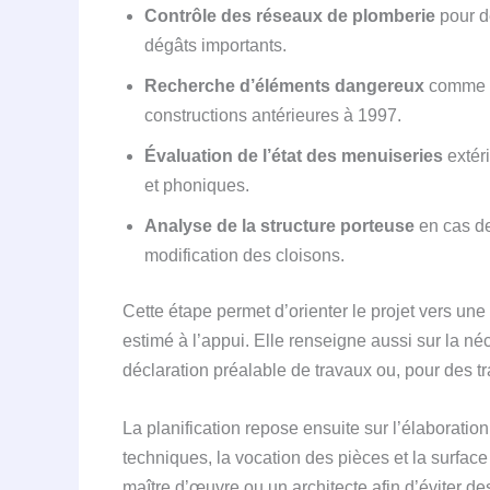
Contrôle des réseaux de plomberie
pour d
dégâts importants.
Recherche d’éléments dangereux
comme l’
constructions antérieures à 1997.
Évaluation de l’état des menuiseries
extér
et phoniques.
Analyse de la structure porteuse
en cas de
modification des cloisons.
Cette étape permet d’orienter le projet vers une
estimé à l’appui. Elle renseigne aussi sur la né
déclaration préalable de travaux ou, pour des tr
La planification repose ensuite sur l’élaboratio
techniques, la vocation des pièces et la surface 
maître d’œuvre ou un architecte afin d’éviter d