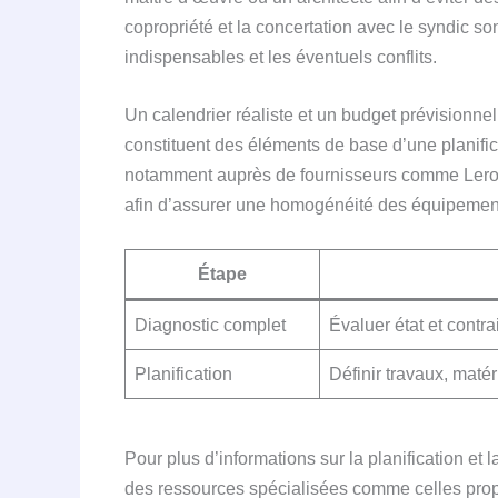
copropriété et la concertation avec le syndic so
indispensables et les éventuels conflits.
Un calendrier réaliste et un budget prévisionn
constituent des éléments de base d’une planifica
notamment auprès de fournisseurs comme Leroy
afin d’assurer une homogénéité des équipemen
Étape
Diagnostic complet
Évaluer état et contr
Planification
Définir travaux, matér
Pour plus d’informations sur la planification et la
des ressources spécialisées comme celles pro