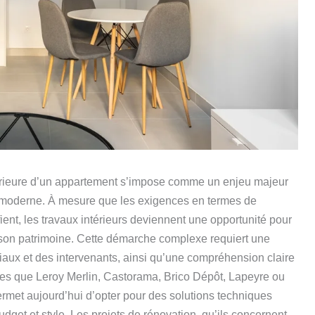
érieure d’un appartement s’impose comme un enjeu majeur
rt moderne. À mesure que les exigences en termes de
ient, les travaux intérieurs deviennent une opportunité pour
son patrimoine. Cette démarche complexe requiert une
riaux et des intervenants, ainsi qu’une compréhension claire
les que Leroy Merlin, Castorama, Brico Dépôt, Lapeyre ou
ermet aujourd’hui d’opter pour des solutions techniques
get et style. Les projets de rénovation, qu’ils concernent