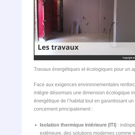
Travaux énergétiques et écologiques pour un a
Face aux exigences environnementales renforcé
intègre désormais une dimension écologique inc
énergétique de l’habitat tout en garantissant un
concernent principalement :
Isolation thermique intérieure (ITI)
: indisp
extérieure, des solutions modernes comme le