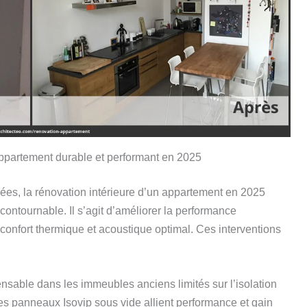
ppartement durable et performant en 2025
es, la rénovation intérieure d’un appartement en 2025
ontournable. Il s’agit d’améliorer la performance
 confort thermique et acoustique optimal. Ces interventions
ensable dans les immeubles anciens limités sur l’isolation
s panneaux Isovip sous vide allient performance et gain