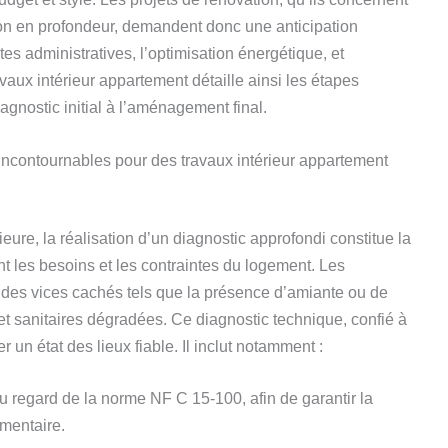
ion en profondeur, demandent donc une anticipation
es administratives, l’optimisation énergétique, et
vaux intérieur appartement détaille ainsi les étapes
agnostic initial à l’aménagement final.
s incontournables pour des travaux intérieur appartement
eure, la réalisation d’un diagnostic approfondi constitue la
t les besoins et les contraintes du logement. Les
es vices cachés tels que la présence d’amiante ou de
 et sanitaires dégradées. Ce diagnostic technique, confié à
r un état des lieux fiable. Il inclut notamment :
u regard de la norme NF C 15-100, afin de garantir la
ementaire.