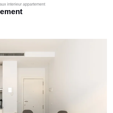
vaux interieur appartement
rtement