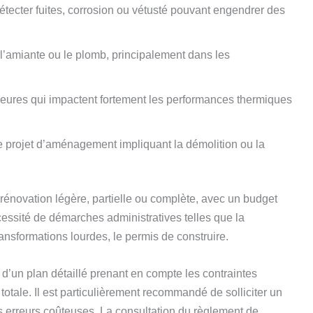
étecter fuites, corrosion ou vétusté pouvant engendrer des
amiante ou le plomb, principalement dans les
ieures qui impactent fortement les performances thermiques
 projet d’aménagement impliquant la démolition ou la
 rénovation légère, partielle ou complète, avec un budget
cessité de démarches administratives telles que la
ansformations lourdes, le permis de construire.
n d’un plan détaillé prenant en compte les contraintes
totale. Il est particulièrement recommandé de solliciter un
es erreurs coûteuses. La consultation du règlement de