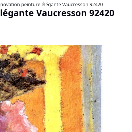
novation peinture élégante Vaucresson 92420
élégante Vaucresson 92420