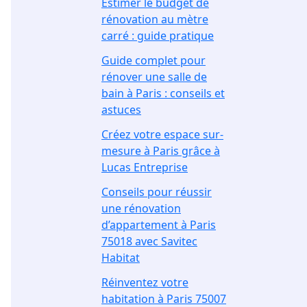
Estimer le budget de
rénovation au mètre
carré : guide pratique
Guide complet pour
rénover une salle de
bain à Paris : conseils et
astuces
Créez votre espace sur-
mesure à Paris grâce à
Lucas Entreprise
Conseils pour réussir
une rénovation
d’appartement à Paris
75018 avec Savitec
Habitat
Réinventez votre
habitation à Paris 75007