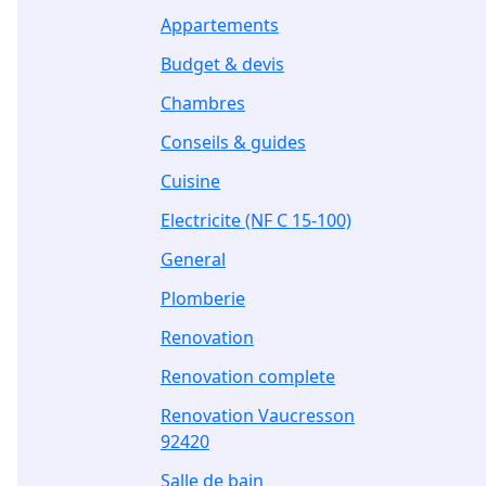
Appartements
Budget & devis
Chambres
Conseils & guides
Cuisine
Electricite (NF C 15-100)
General
Plomberie
Renovation
Renovation complete
Renovation Vaucresson
92420
Salle de bain