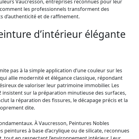
ouleurs Vaucresson, entreprises reconnues pour leur
il comment les professionnels transforment des
s d’authenticité et de raffinement.
peinture d’intérieur élégante
mite pas à la simple application d’une couleur sur les
qui allie modernité et élégance classique, répondant
ésireux de valoriser leur patrimoine immobilier. Les
insistent sur la préparation minutieuse des surfaces,
clut la réparation des fissures, le décapage précis et la
roprement dite.
 fondamentaux. À Vaucresson, Peintures Nobles
 peintures à base d’acrylique ou de silicate, reconnues
t, tout en respectant l’environnement intérieur. Leur