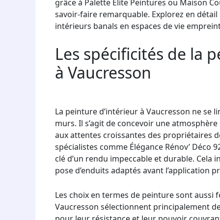
grâce à Palette Élite Peintures ou Maison C
savoir-faire remarquable. Explorez en déta
intérieurs banals en espaces de vie empreint
Les spécificités de la 
à Vaucresson
La peinture d’intérieur à Vaucresson ne se li
murs. Il s’agit de concevoir une atmosphère 
aux attentes croissantes des propriétaires d
spécialistes comme Élégance Rénov’ Déco 92 
clé d’un rendu impeccable et durable. Cela in
pose d’enduits adaptés avant l’application p
Les choix en termes de peinture sont aussi
Vaucresson sélectionnent principalement des
pour leur résistance et leur pouvoir couvran