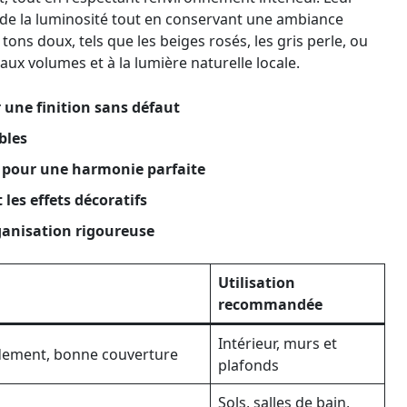
 de la luminosité tout en conservant une ambiance
ns doux, tels que les beiges rosés, les gris perle, ou
aux volumes et à la lumière naturelle locale.
une finition sans défaut
bles
s pour une harmonie parfaite
les effets décoratifs
rganisation rigoureuse
Utilisation
recommandée
Intérieur, murs et
idement, bonne couverture
plafonds
Sols, salles de bain,