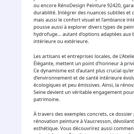
ou encore RénoDesign Peinture 92420, garanti
durabilité. Intégrer des nuances subtiles et 
mais aussi le confort visuel et l’ambiance in
pousse aussi à explorer divers types de pein
hydrofuge… autant d’options adaptées aux bes
intérieure ou extérieure.
Les artisans et entreprises locales, de L’At
Élégante, mettent un point d’honneur à privilé
Ce dynamisme est d’autant plus crucial qu’en
d’environnement et de santé intérieure évolu
écologiques et peu émissives. Ainsi, la réno
Seine devient un véritable engagement pour
patrimoine.
À travers des exemples concrets, ce dossier
rénovation peinture à Vaucresson, dévoilant 
esthétique. Vous découvrirez aussi comment