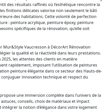
t des résultats raffinés où l’esthétique rencontre la
des finitions délicates valorise non seulement le bâti
térieure des habitations. Cette volonté de perfection
ture : peinture acrylique, peinture époxy, peinture
oins spécifiques de la rénovation, qu’elle soit
elier Mur&Style Vaucresson à DécorArt Rénovation
gier la qualité et la réactivité dans leurs prestations.
 2025, les attentes des clients en matière
ent rapidement, imposant l’utilisation de peintures
vation peinture élégante dans ce secteur des Hauts-de-
 conjuguer innovation technique et respect du
 propose une immersion complète dans l’univers de la
astuces, conseils, choix de matériaux et impact
 intégrer la notion d’élégance dans votre logement