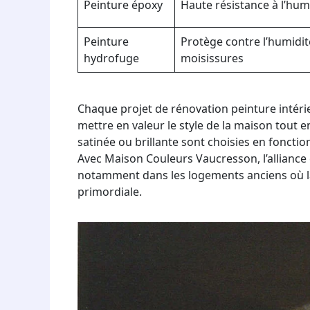
Peinture époxy
Haute résistance à l’hum
Peinture
Protège contre l’humidi
hydrofuge
moisissures
Chaque projet de rénovation peinture intér
mettre en valeur le style de la maison tout e
satinée ou brillante sont choisies en fonction
Avec Maison Couleurs Vaucresson, l’alliance e
notamment dans les logements anciens où la
primordiale.