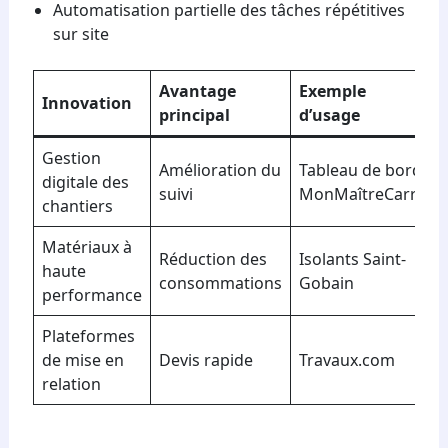
Automatisation partielle des tâches répétitives
sur site
Avantage
Exemple
Innovation
principal
d’usage
Gestion
Amélioration du
Tableau de bord
digitale des
suivi
MonMaîtreCarré
chantiers
Matériaux à
Réduction des
Isolants Saint-
haute
consommations
Gobain
performance
Plateformes
de mise en
Devis rapide
Travaux.com
relation