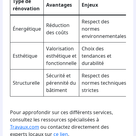
Type de
Avantages
Enjeux
rénovation
Respect des
Réduction
Énergétique
normes
des coûts
environnementales
Valorisation
Choix des
Esthétique
esthétique et
tendances et
fonctionnelle
durabilité
Sécurité et
Respect des
Structurelle
pérennité du
normes techniques
bâtiment
strictes
Pour approfondir sur ces différents services,
consultez les ressources spécialisées à
Travaux.com
ou contactez directement des
experts locaux sur
ce lien
.