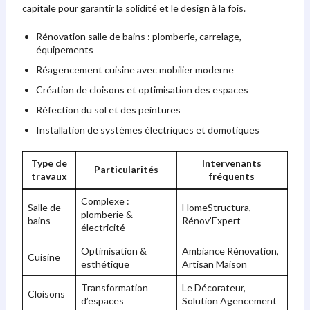
capitale pour garantir la solidité et le design à la fois.
Rénovation salle de bains : plomberie, carrelage,
équipements
Réagencement cuisine avec mobilier moderne
Création de cloisons et optimisation des espaces
Réfection du sol et des peintures
Installation de systèmes électriques et domotiques
Type de
Intervenants
Particularités
travaux
fréquents
Complexe :
Salle de
HomeStructura,
plomberie &
bains
Rénov’Expert
électricité
Optimisation &
Ambiance Rénovation,
Cuisine
esthétique
Artisan Maison
Transformation
Le Décorateur,
Cloisons
d’espaces
Solution Agencement