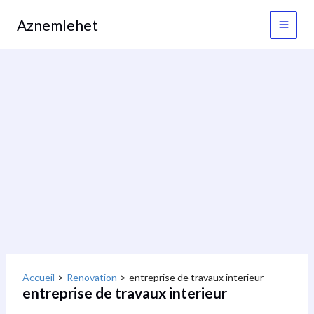
Aller
MAI
au
Aznemlehet
contenu
MEN
Accueil
Renovation
entreprise de travaux interieur
entreprise de travaux interieur