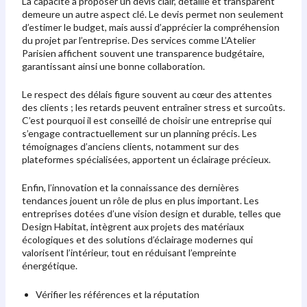
La capacité à proposer un devis clair, détaillé et transparent
demeure un autre aspect clé. Le devis permet non seulement
d’estimer le budget, mais aussi d’apprécier la compréhension
du projet par l’entreprise. Des services comme L’Atelier
Parisien affichent souvent une transparence budgétaire,
garantissant ainsi une bonne collaboration.
Le respect des délais figure souvent au cœur des attentes
des clients ; les retards peuvent entraîner stress et surcoûts.
C’est pourquoi il est conseillé de choisir une entreprise qui
s’engage contractuellement sur un planning précis. Les
témoignages d’anciens clients, notamment sur des
plateformes spécialisées, apportent un éclairage précieux.
Enfin, l’innovation et la connaissance des dernières
tendances jouent un rôle de plus en plus important. Les
entreprises dotées d’une vision design et durable, telles que
Design Habitat, intègrent aux projets des matériaux
écologiques et des solutions d’éclairage modernes qui
valorisent l’intérieur, tout en réduisant l’empreinte
énergétique.
Vérifier les références et la réputation