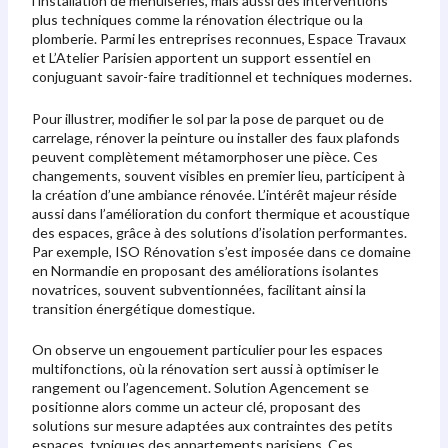
l’installation de menuiseries, mais aussi des interventions
plus techniques comme la rénovation électrique ou la
plomberie. Parmi les entreprises reconnues, Espace Travaux
et L’Atelier Parisien apportent un support essentiel en
conjuguant savoir-faire traditionnel et techniques modernes.
Pour illustrer, modifier le sol par la pose de parquet ou de
carrelage, rénover la peinture ou installer des faux plafonds
peuvent complètement métamorphoser une pièce. Ces
changements, souvent visibles en premier lieu, participent à
la création d’une ambiance rénovée. L’intérêt majeur réside
aussi dans l’amélioration du confort thermique et acoustique
des espaces, grâce à des solutions d’isolation performantes.
Par exemple, ISO Rénovation s’est imposée dans ce domaine
en Normandie en proposant des améliorations isolantes
novatrices, souvent subventionnées, facilitant ainsi la
transition énergétique domestique.
On observe un engouement particulier pour les espaces
multifonctions, où la rénovation sert aussi à optimiser le
rangement ou l’agencement. Solution Agencement se
positionne alors comme un acteur clé, proposant des
solutions sur mesure adaptées aux contraintes des petits
espaces, typiques des appartements parisiens. Ces