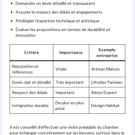
Demander un devis détaillé et transparent
Assurer le respect des délais et engagements
Privilégier l’expertise technique et artistique
Évaluer les propositions en termes de durabilité et
innovation
Exemple
Critère
Importance
entreprise
Réputation et
Vitale
Artisan Maison
références
Devis clair et détaillé
Très important
L’Atelier Parisien
Respect des délais
Important
Rénov’Expert
De plus en plus
Intégration durable
Design Habitat
prisé
Il est conseillé d’effectuer une visite préalable du chantier
pour échanger concrètement sur les besoins, surtout dans le